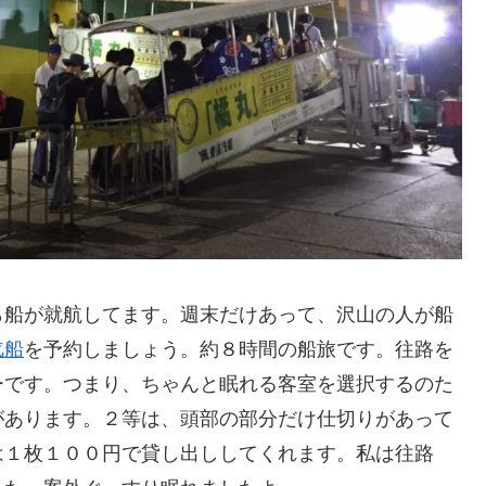
ら船が就航してます。週末だけあって、沢山の人が船
汽船
を予約しましょう。約８時間の船旅です。往路を
ーです。つまり、ちゃんと眠れる客室を選択するのた
があります。２等は、頭部の部分だけ仕切りがあって
は１枚１００円で貸し出ししてくれます。私は往路