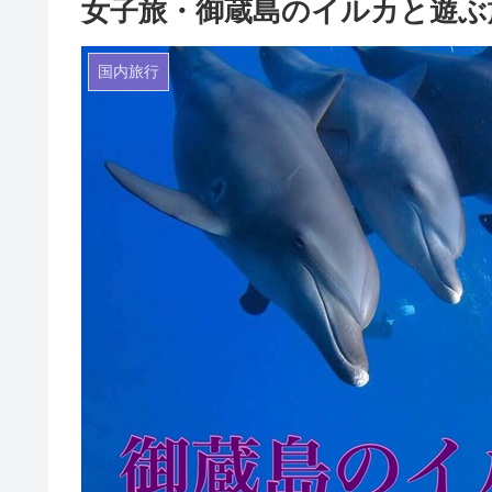
女子旅・御蔵島のイルカと遊ぶ
国内旅行