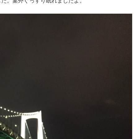
した。案外ぐっすり眠れましたよ。