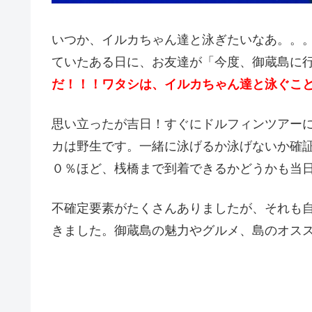
いつか、イルカちゃん達と泳ぎたいなあ。。
ていたある日に、お友達が「今度、御蔵島に
だ！！！ワタシは、イルカちゃん達と泳ぐこ
思い立ったが吉日！すぐにドルフィンツアー
カは野生です。一緒に泳げるか泳げないか確
０％ほど、桟橋まで到着できるかどうかも当
不確定要素がたくさんありましたが、それも
きました。御蔵島の魅力やグルメ、島のオス