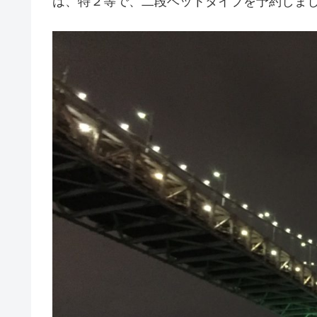
は、特２等で、二段ベットタイプを予約しま