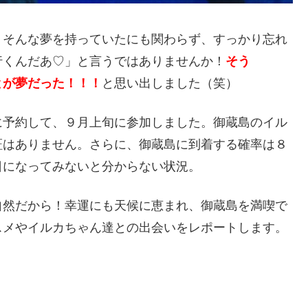
。そんな夢を持っていたにも関わらず、すっかり忘れ
行くんだあ♡」と言うではありませんか！
そう
とが夢だった！！！
と思い出しました（笑）
に予約して、９月上旬に参加しました。御蔵島のイル
証はありません。さらに、御蔵島に到着する確率は８
日になってみないと分からない状況。
自然だから！幸運にも天候に恵まれ、御蔵島を満喫で
スメやイルカちゃん達との出会いをレポートします。