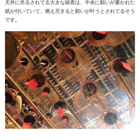
天井に吊るされてる大きな線香は、中央に願いが書かれた
紙が付いていて、燃え尽きると願いが叶うとされてるそう
です。