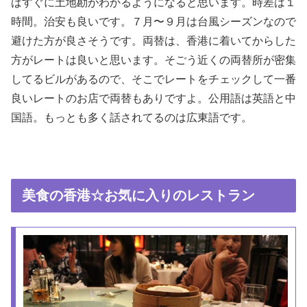
ばすぐに土地勘がわかるようになると思います。時差は１
時間。治安も良いです。７月〜９月は台風シーズンなので
避けた方が良さそうです。両替は、香港に着いてからした
方がレートは良いと思います。そごう近くの両替所が密集
してるビルがあるので、そこでレートをチェックして一番
良いレートのお店で両替もありですよ。公用語は英語と中
国語。もっとも多く話されてるのは広東語です。
美食の香港☆お気に入りのレストラン