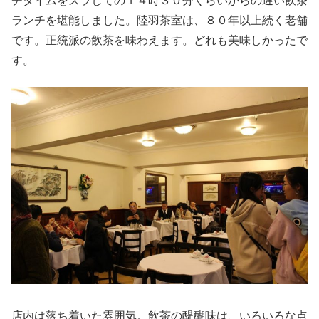
チタイムをズラしての１４時３０分くらいからの遅い飲茶
ランチを堪能しました。陸羽茶室は、８０年以上続く老舗
です。正統派の飲茶を味わえます。どれも美味しかったで
す。
店内は落ち着いた雰囲気。飲茶の醍醐味は、いろいろな点