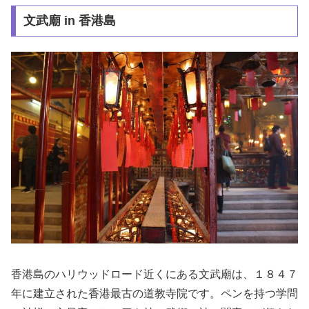
文武廟 in 香港島
香港島のハリウッドロード近くにある文武廟は、１８４７
年に建立された香港最古の道教寺院です。ペンを持つ学問