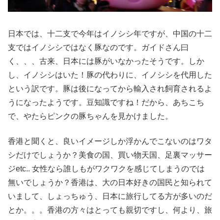
日本では、十二支で今年はイノシシ年ですが、中国の十二
支ではイノシシではなく豚なのです。ガイドさん曰
く、、、古来、日本には豚がいなかったそうです。しか
し、イノシシはいた！豚の代わりに、イノシシを代用した
という訳です。豚は後になってから輸入され飼育されるよ
うになったようです。豆知識ですね！だから、あちこち
で、やたらピンクの豚ちゃんを見かけました。
香港と聞くと、良いイメージしか浮かんでこないのはワタ
シだけでしょうか？美食の国、買い物天国、足裏マッサー
ジetc.. 女性なら誰しもがワクワクを感じてしまうのでは
無いでしょうか？香港は、大の日本好きの国民と知られて
いまして、しょっちゅう、日本に旅行してる方が多いのだ
とか。。。香港の方々はとっても親切ですし、何より、旅