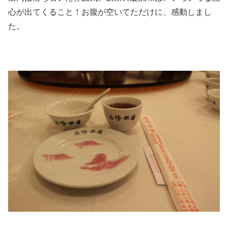
心が出てくること！お腹が空いてただけに、感動しまし
た。