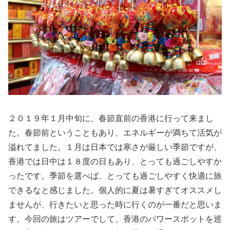
２０１９年１月中旬に、春節直前の香港に行って来まし
た。春節前ということもあり、エネルギーが満ちて活気が
溢れてました。１月は日本では寒さが厳しい季節ですが、
香港では日中は１８度の日もあり、とっても過ごしやすか
ったです。季節を選べば、とっても過ごしやすく快適に旅
できるなと感じました。個人的に夏は暑すぎてオススメし
ませんが、行きたいと思った時に行くのが一番だと思いま
す。今回の旅はツアーでして、香港のパワースポットを巡