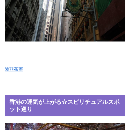
陸羽茶室
香港の運気が上がる☆スピリチュアルスポ
ット巡り