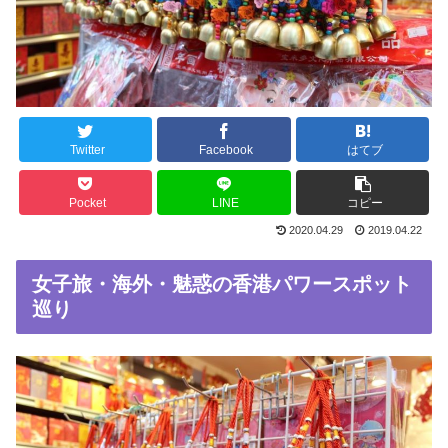
Twitter
Facebook
はてブ
Pocket
LINE
コピー
2020.04.29
2019.04.22
女子旅・海外・魅惑の香港パワースポット
巡り