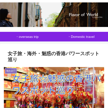
・overseas trip
・Domestic travel
女子旅・海外・魅惑の香港パワースポット
巡り
海外旅行