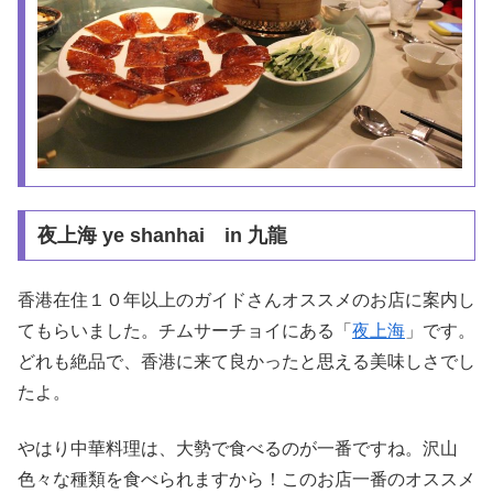
夜上海 ye shanhai in 九龍
香港在住１０年以上のガイドさんオススメのお店に案内し
てもらいました。チムサーチョイにある「
夜上海
」です。
どれも絶品で、香港に来て良かったと思える美味しさでし
たよ。
やはり中華料理は、大勢で食べるのが一番ですね。沢山
色々な種類を食べられますから！このお店一番のオススメ