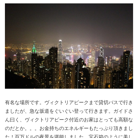
有名な場所です。ヴィクトリアピークまで貸切バスで行き
ましたが、急な坂道をぐいぐい登って行きます。ガイドさ
ん曰く、ヴィクトリアピーク付近のお家はとっても高額な
のだとか。。。お金持ちのエネルギーもたっぷり頂きまし
た！百万ドルの夜景を堪能しました。宝石箱のように美し